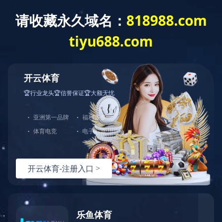
开云电子
中
EN
成功案例
SUCCESS CASE
玻璃房老化试验室