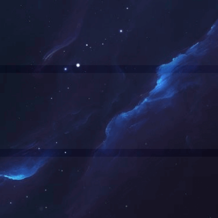
QUICK NAVIGATION
快捷导航
成功案例
新闻资讯
玻璃房老化试验室
开云电子
步入式淋雨和沙尘试验室项目案例
行业动态
非标三综合试验箱
媒体报道
分体式高低温试验箱项目案例
行业标准
高速摄像环境试验箱
光伏太阳能试验室案例