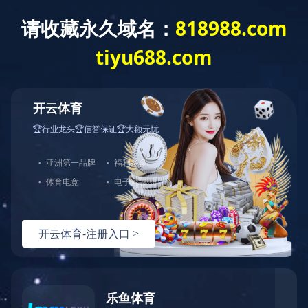
开云电子
中
EN
开云电子-开云电子（中国）
CONTACT US
开云电子-开云电子（中国）
开云电子-开云电子（中国）
地址：中国上海嘉定区浏翔公路5555号
邮编：201808
电话：021-39126000
传真：021-59551777
售后服务热线：4008207680
网址：
//jlleathersmith.com
电子邮箱：master@jlleathersmith.com
百度地图